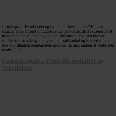
Pistol squat – Hvad er det og hvilke muskler rammes? En pistol
squat er en avanceret og udfordrende benøvelse, der fokuserer på at
træne forsiden af lårene og ballemuskulaturen. Øvelsen kræver
stærke ben, betydelig smidighed, en stabil ankel og knæled samt en
god koordination gennem hele kroppen, så man undgår at vælte. Det
er altså […]
Cossack squat – Træn din mobilitet og
fleksibilitet