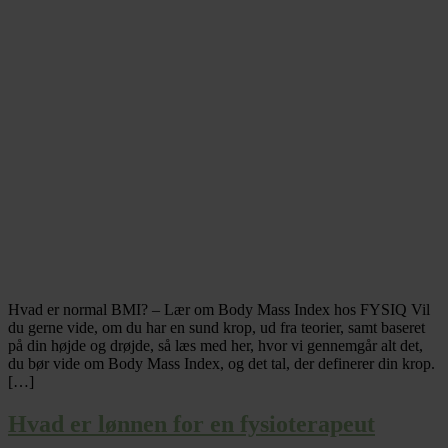
Hvad er normal BMI? – Lær om Body Mass Index hos FYSIQ Vil
du gerne vide, om du har en sund krop, ud fra teorier, samt baseret
på din højde og drøjde, så læs med her, hvor vi gennemgår alt det,
du bør vide om Body Mass Index, og det tal, der definerer din krop.
[…]
Hvad er lønnen for en fysioterapeut