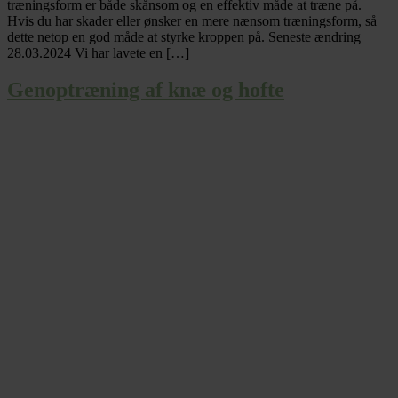
træningsform er både skånsom og en effektiv måde at træne på.
Hvis du har skader eller ønsker en mere nænsom træningsform, så
dette netop en god måde at styrke kroppen på. Seneste ændring
28.03.2024 Vi har lavete en […]
Genoptræning af knæ og hofte