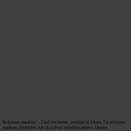
Reformer maskine – Find det bedste produkt til pilates En reformer
maskine anvendes, når du træner reformer pilates. Denne