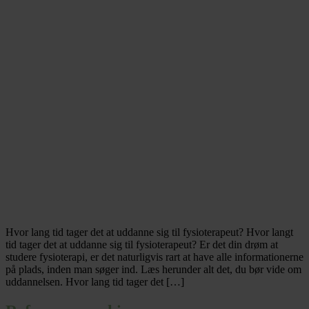
Hvor lang tid tager det at uddanne sig til fysioterapeut? Hvor langt
tid tager det at uddanne sig til fysioterapeut? Er det din drøm at
studere fysioterapi, er det naturligvis rart at have alle informationerne
på plads, inden man søger ind. Læs herunder alt det, du bør vide om
uddannelsen. Hvor lang tid tager det […]