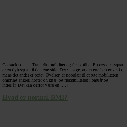
Cossack squat – Træn din mobilitet og fleksibilitet En cossack squat
er en dyb squat til den ene side. Det vil sige, at det ene ben er strakt,
mens det andet er bøjet. Øvelsen er populær til at øge mobiliteten
omkring ankler, hofter og knæ, og fleksibiliteten i baglår og
inderlår. Det kan derfor være en […]
Hvad er normal BMI?