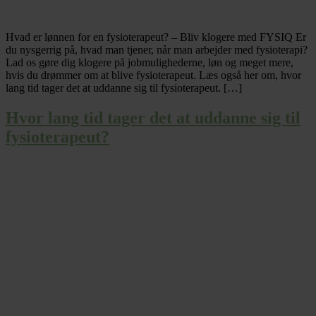
Hvad er lønnen for en fysioterapeut? – Bliv klogere med FYSIQ Er
du nysgerrig på, hvad man tjener, når man arbejder med fysioterapi?
Lad os gøre dig klogere på jobmulighederne, løn og meget mere,
hvis du drømmer om at blive fysioterapeut. Læs også her om, hvor
lang tid tager det at uddanne sig til fysioterapeut. […]
Hvor lang tid tager det at uddanne sig til
fysioterapeut?