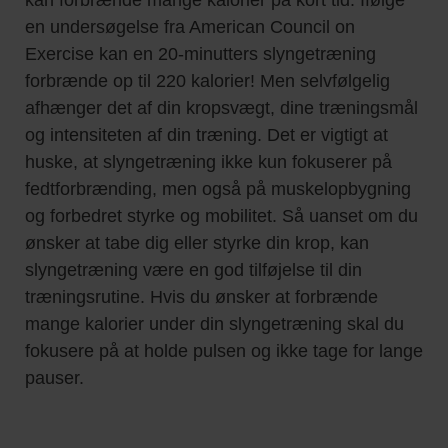
en undersøgelse fra American Council on
Exercise kan en 20-minutters slyngetræning
forbrænde op til 220 kalorier! Men selvfølgelig
afhænger det af din kropsvægt, dine træningsmål
og intensiteten af din træning. Det er vigtigt at
huske, at slyngetræning ikke kun fokuserer på
fedtforbrænding, men også på muskelopbygning
og forbedret styrke og mobilitet. Så uanset om du
ønsker at tabe dig eller styrke din krop, kan
slyngetræning være en god tilføjelse til din
træningsrutine. Hvis du ønsker at forbrænde
mange kalorier under din slyngetræning skal du
fokusere på at holde pulsen og ikke tage for lange
pauser.