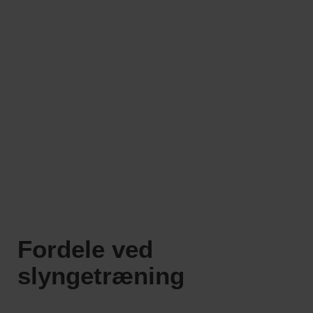
Fordele ved
slyngetræning