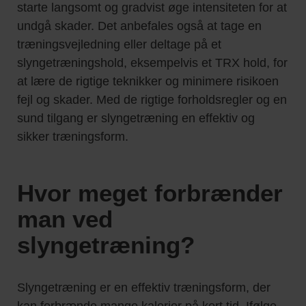
starte langsomt og gradvist øge intensiteten for at
undgå skader. Det anbefales også at tage en
træningsvejledning eller deltage på et
slyngetræningshold, eksempelvis et TRX hold, for
at lære de rigtige teknikker og minimere risikoen
fejl og skader. Med de rigtige forholdsregler og en
sund tilgang er slyngetræning en effektiv og
sikker træningsform.
Hvor meget forbrænder
man ved
slyngetræning?
Slyngetræning er en effektiv træningsform, der
kan forbrænde mange kalorier på kort tid. Ifølge