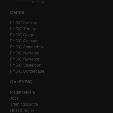
Centre
FYSIQ Kastrup
FYSIQ Tårnby
FYSIQ Dragør
FYSIQ Ørestad
FYSIQ Amagerbro
FYSIQ Nørrebro
FYSIQ Nørreport
FYSIQ Vesterport
FYSIQ Borgergade
Om FYSIQ
Medarbejdere
Jobs
Træningscentre
Husets regler