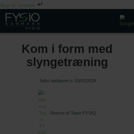
Skip to content
Kom i form med
slyngetræning
Sidst opdateret d.
03/02/2024
Skrevet af
Team FYSIQ