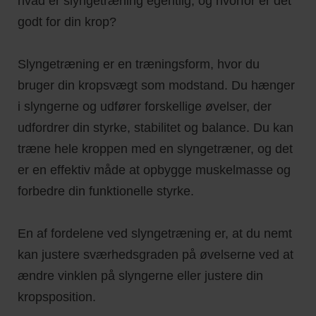
hvad er slyngetræning egentlig, og hvorfor er det
godt for din krop?
Slyngetræning er en træningsform, hvor du
bruger din kropsvægt som modstand. Du hænger
i slyngerne og udfører forskellige øvelser, der
udfordrer din styrke, stabilitet og balance. Du kan
træne hele kroppen med en slyngetræner, og det
er en effektiv måde at opbygge muskelmasse og
forbedre din funktionelle styrke.
En af fordelene ved slyngetræning er, at du nemt
kan justere sværhedsgraden på øvelserne ved at
ændre vinklen på slyngerne eller justere din
kropsposition.