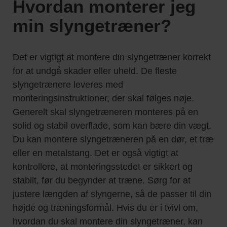
Hvordan monterer jeg
min slyngetræner?
Det er vigtigt at montere din slyngetræner korrekt
for at undgå skader eller uheld. De fleste
slyngetrænere leveres med
monteringsinstruktioner, der skal følges nøje.
Generelt skal slyngetræneren monteres på en
solid og stabil overflade, som kan bære din vægt.
Du kan montere slyngetræneren på en dør, et træ
eller en metalstang. Det er også vigtigt at
kontrollere, at monteringsstedet er sikkert og
stabilt, før du begynder at træne. Sørg for at
justere længden af slyngerne, så de passer til din
højde og træningsformål. Hvis du er i tvivl om,
hvordan du skal montere din slyngetræner, kan