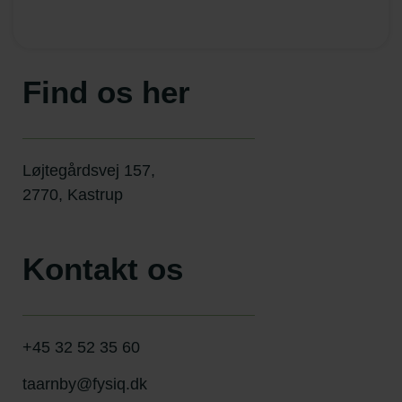
Find os her
Løjtegårdsvej 157,
2770, Kastrup
Kontakt os
+45 32 52 35 6
0
taarnby@fysiq.dk