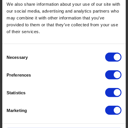
We also share information about your use of our site with
our social media, advertising and analytics partners who
may combine it with other information that you’ve
provided to them or that they’ve collected from your use
of their services.
Consent
Necessary
Selection
Preferences
Statistics
Det siger vores
Marketing
kunder