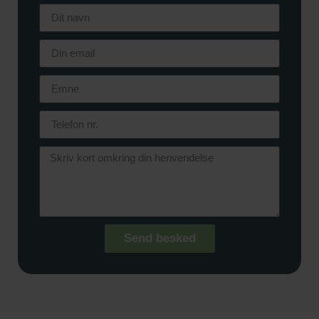
Send besked