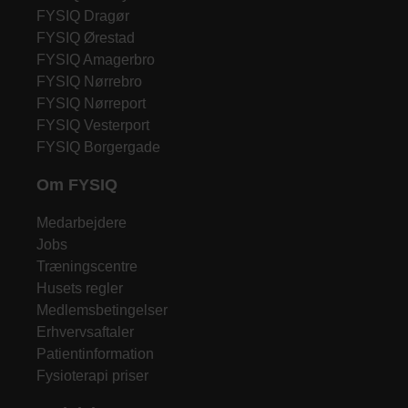
FYSIQ Dragør
FYSIQ Ørestad
FYSIQ Amagerbro
FYSIQ Nørrebro
FYSIQ Nørreport
FYSIQ Vesterport
FYSIQ Borgergade
Om FYSIQ
Medarbejdere
Jobs
Træningscentre
Husets regler
Medlemsbetingelser
Erhvervsaftaler
Patientinformation
Fysioterapi priser