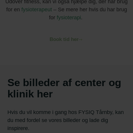
Udover fitness, kan vi også hjælpe dig, der har brug
for en
fysioterapeut
– Se mere her hvis du har brug
for
fysioterapi
.
Book tid her
Se billeder af center og
klinik her
Hvis du vil komme i gang hos FYSIQ Tårnby, kan
du med fordel se vores billeder og lade dig
inspirere.