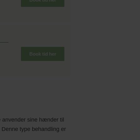
Book tid her
 anvender sine hænder til
n. Denne type behandling er