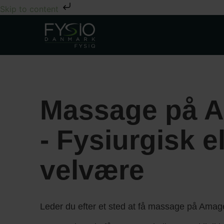
Skip to content
Massage på 
- Fysiurgisk el
velvære
Leder du efter et sted at få massage på Ama