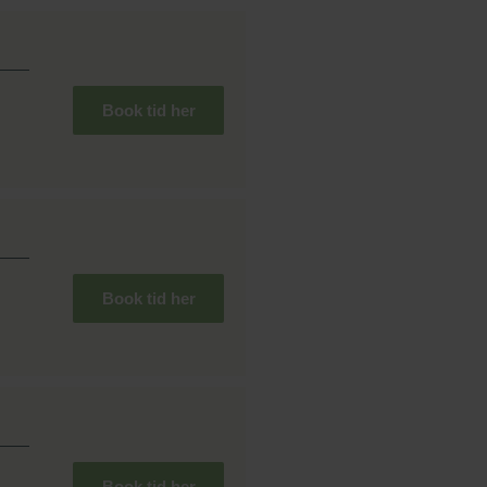
Book tid her
Book tid her
Book tid her