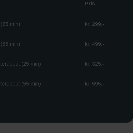
Pris
 (25 min)
kr. 299,-
 (55 min)
kr. 499,-
erapeut (25 min)
kr. 325,-
erapeut (55 min)
kr. 595,-