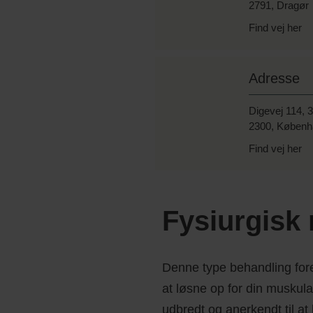
2791, Dragør
Find vej her
Adresse
Digevej 114, 3
2300, Københ
Find vej her
Fysiurgisk
Denne type behandling for
at løsne op for din muskul
udbredt og anerkendt til at