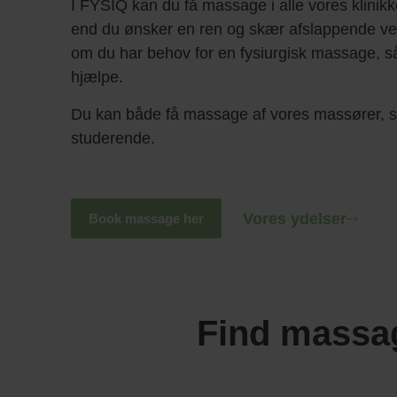
I FYSIQ kan du få massage i alle vores klini
end du ønsker en ren og skær afslappende ve
om du har behov for en fysiurgisk massage, så e
hjælpe.
Du kan både få massage af vores massører, s
studerende.
Vores ydelser
Book massage her
Find massa