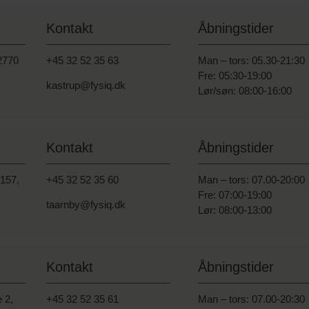
Kontakt
Åbningstider
 2770
+45 32 52 35 63
Man – tors: 05.30-21:30
Fre: 05:30-19:00
kastrup@fysiq.dk
Lør/søn: 08:00-16:00
Kontakt
Åbningstider
 157,
+45 32 52 35 6
0
Man – tors: 07.00-20:00
Fre: 07:00-19:00
taarnby@fysiq.dk
Lør: 08:00-13:00
Kontakt
Åbningstider
 2,
+45 32 52 35 61
Man – tors: 07.00-20:30