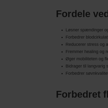
Fordele ve
Løsner spændinger og
Forbedrer blodcirkula
Reducerer stress og 
Fremmer healing og r
Øger mobiliteten og fle
Bidrager til langvarig 
Forbedrer søvnkvalite
Forbedret fl