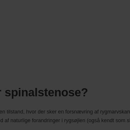
r spinalstenose?
en tilstand, hvor der sker en forsnævring af rygmarvska
 af naturlige forandringer i rygsøjlen (også kendt som sl