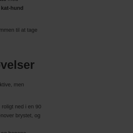
,
kat-hund
ommen til at tage
velser
ktive, men
roligt ned i en 90
nover brystet, og