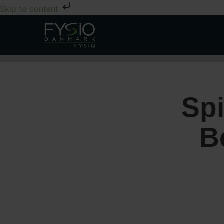
Skip to content
Spi
B