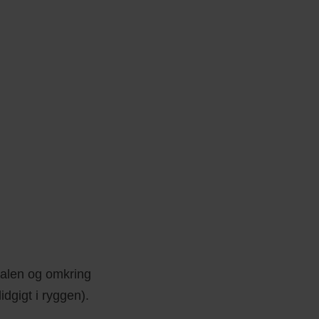
nalen og omkring
idgigt i ryggen).