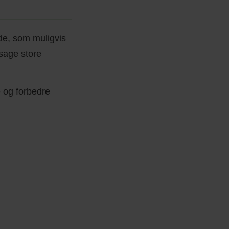
ade, som muligvis
sage store
e og forbedre