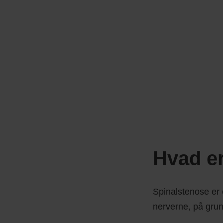
Hvad e
Spinalstenose er 
nerverne, på grund