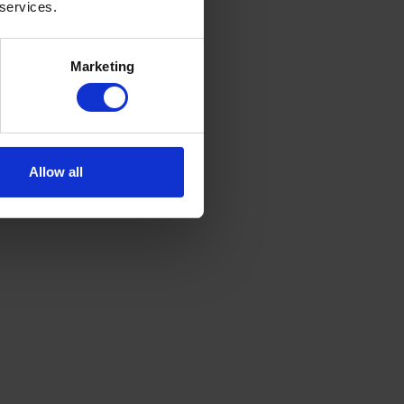
 services.
fales det at
Marketing
Allow all