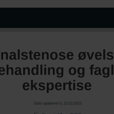
nalstenose øvels
ehandling og fagl
ekspertise
Sidst opdateret d.
21/11/2023