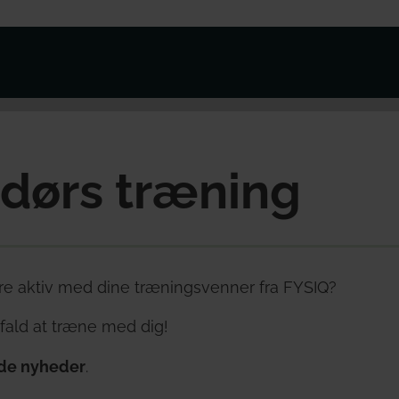
dørs træning
re aktiv med dine træningsvenner fra FYSIQ?
 fald at træne med dig!
de nyheder
.