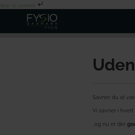
Skip to content
Uden
Savner du at væ
Vi savner i hvert
..og nu er der
go