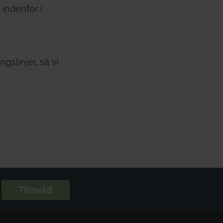
 indenfor i
gslinjer, så vi
Tilmeld