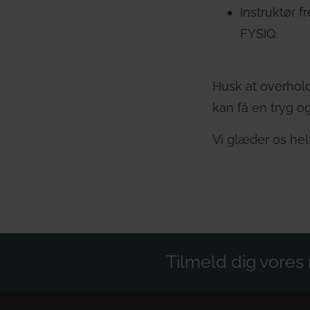
Instruktør 
FYSIQ.
Husk at overhold
kan få en tryg og
Vi glæder os helt
Tilmeld dig vore