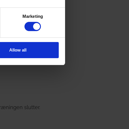
Marketing
Allow all
ræningen slutter.