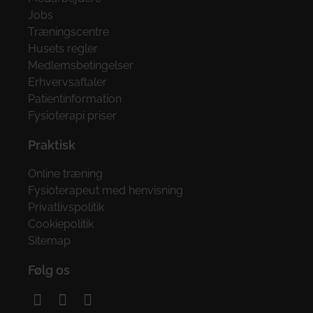
Jobs
Træningscentre
Husets regler
Medlemsbetingelser
Erhvervsaftaler
Patientinformation
Fysioterapi priser
Praktisk
Online træning
Fysioterapeut med henvisning
Privatlivspolitik
Cookiepolitik
Sitemap
Følg os