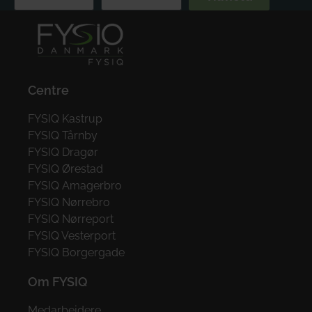
Centre
FYSIQ Kastrup
FYSIQ Tårnby
FYSIQ Dragør
FYSIQ Ørestad
FYSIQ Amagerbro
FYSIQ Nørrebro
FYSIQ Nørreport
FYSIQ Vesterport
FYSIQ Borgergade
Om FYSIQ
Medarbejdere