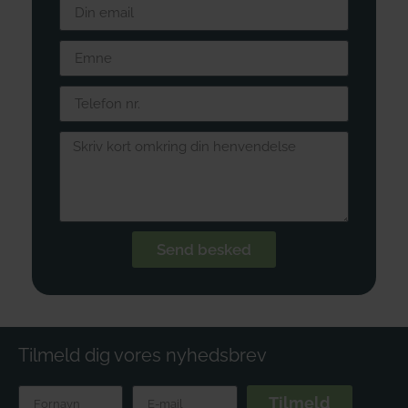
Send besked
Tilmeld dig vores nyhedsbrev
Tilmeld