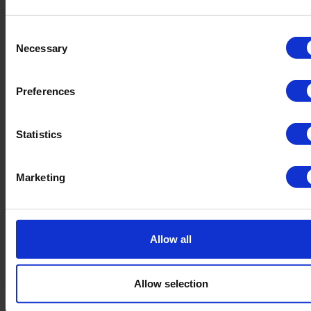
Hvad siger mine klienter
Consent
Necessary
Selection
Preferences
Statistics
Marketing
Allow all
Allow selection