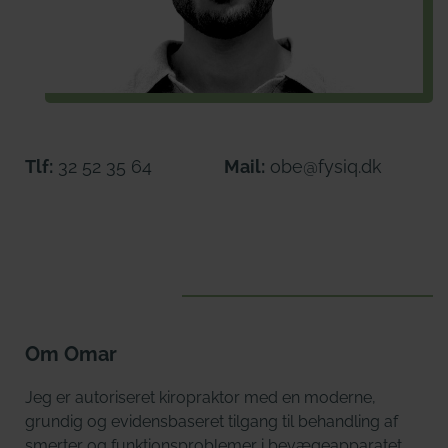
Tlf:
32 52 35 64
Mail:
obe@fysiq.dk
Om Omar
Jeg er autoriseret kiropraktor med en moderne,
grundig og evidensbaseret tilgang til behandling af
smerter og funktionsproblemer i bevægeapparatet.