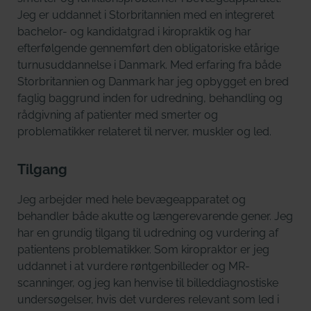
Jeg er uddannet i Storbritannien med en integreret
bachelor- og kandidatgrad i kiropraktik og har
efterfølgende gennemført den obligatoriske etårige
turnusuddannelse i Danmark. Med erfaring fra både
Storbritannien og Danmark har jeg opbygget en bred
faglig baggrund inden for udredning, behandling og
rådgivning af patienter med smerter og
problematikker relateret til nerver, muskler og led.
Tilgang
Jeg arbejder med hele bevægeapparatet og
behandler både akutte og længerevarende gener. Jeg
har en grundig tilgang til udredning og vurdering af
patientens problematikker. Som kiropraktor er jeg
uddannet i at vurdere røntgenbilleder og MR-
scanninger, og jeg kan henvise til billeddiagnostiske
undersøgelser, hvis det vurderes relevant som led i