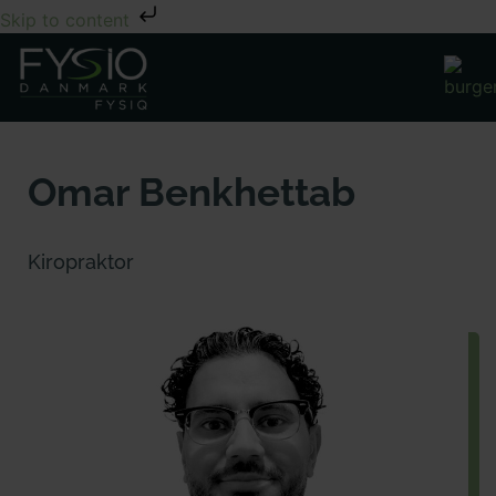
Skip to content
Omar Benkhettab
Kiropraktor