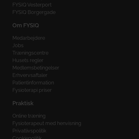
FYSIQ Vesterport
FYSIQ Borgergade
Om FYSIQ
Medarbejdere
Jobs
Træningscentre
Husets regler
Medlemsbetingelser
Erhvervsaftaler
Patientinformation
Fysioterapi priser
Praktisk
Online træning
Fysioterapeut med henvisning
Privatlivspolitik
Cookiepolitik