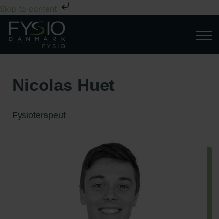
Skip to content
Nicolas Huet
Fysioterapeut