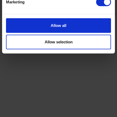
Klient Navn
Marketing
Allow all
Allow selection