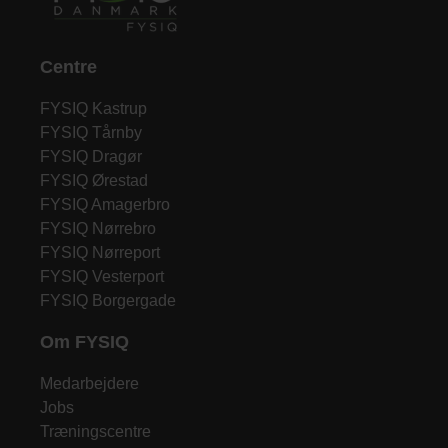
Centre
FYSIQ Kastrup
FYSIQ Tårnby
FYSIQ Dragør
FYSIQ Ørestad
FYSIQ Amagerbro
FYSIQ Nørrebro
FYSIQ Nørreport
FYSIQ Vesterport
FYSIQ Borgergade
Om FYSIQ
Medarbejdere
Jobs
Træningscentre