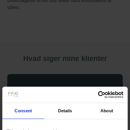
undersøgelse af din fod/ ankel samt konstruktion af
sålen.
Hvad siger mine klienter
Lorem ipsum dolor sit amet, consectetur adipiscing
elit, sed do eiusmod tempor incididunt ut labore et
Consent
Details
About
dolore magna aliqua. Ut enim ad minim veniam.
Klient Navn