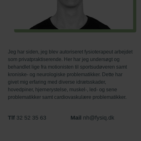
Jeg har siden, jeg blev autoriseret fysioterapeut arbejdet
som privatpraktiserende. Her har jeg undersøgt og
behandlet lige fra motionisten til sportsudøveren samt
kroniske- og neurologiske problematikker. Dette har
givet mig erfaring med diverse idrætsskader,
hovedpiner, hjernerystelse, muskel-, led- og sene
problematikker samt cardiovaskulære problematikker.
Tlf
32 52 35 63
Mail
nh@fysiq.dk