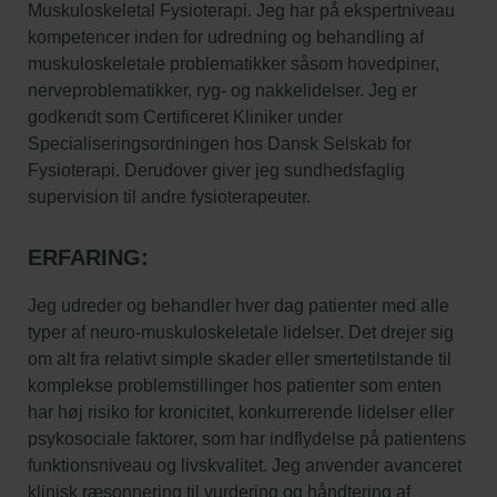
Muskuloskeletal Fysioterapi. Jeg har på ekspertniveau
kompetencer inden for udredning og behandling af
muskuloskeletale problematikker såsom hovedpiner,
nerveproblematikker, ryg- og nakkelidelser. Jeg er
godkendt som Certificeret Kliniker under
Specialiseringsordningen hos Dansk Selskab for
Fysioterapi. Derudover giver jeg sundhedsfaglig
supervision til andre fysioterapeuter.
ERFARING:
Jeg udreder og behandler hver dag patienter med alle
typer af neuro-muskuloskeletale lidelser. Det drejer sig
om alt fra relativt simple skader eller smertetilstande til
komplekse problemstillinger hos patienter som enten
har høj risiko for kronicitet, konkurrerende lidelser eller
psykosociale faktorer, som har indflydelse på patientens
funktionsniveau og livskvalitet. Jeg anvender avanceret
klinisk ræsonnering til vurdering og håndtering af