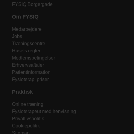
FYSIQ Borgergade
Om FYSIQ
Medarbejdere
Jobs
Træningscentre
Husets regler
Medlemsbetingelser
Erhvervsaftaler
Patientinformation
Fysioterapi priser
Praktisk
Online træning
Fysioterapeut med henvisning
Privatlivspolitik
Cookiepolitik
Sitemap