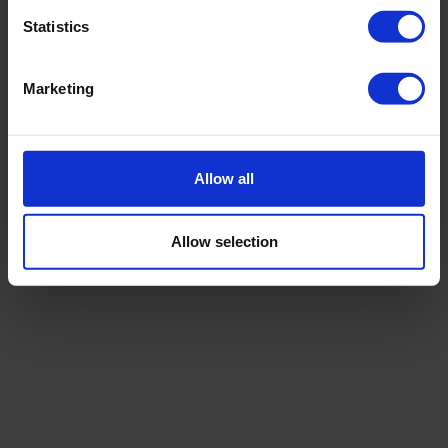
Statistics
Marketing
"Jeg oplever at få en kompetent og empatisk
behandling"
JAN
Allow all
Allow selection