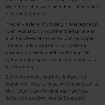
ikke lettere at besvare, når tiden til at nå målet
er stærkt begrænset.
’Med et VM der er i fuld gang, sidder jeg netop
i denne situation. En god håndfuld spillere er,
eller har været, et stykke fra 100% på toppen.
Trænere, ledere og ikke mindst spillerne
ønsker, at de bliver meldt klar til kamp. Mit
hjerte brænder lige så meget som deres for at
få dem i kamp!!
Et helt års arbejde skal helst indløses og
kulminerer i disse 14 dage. Alt i én har lyst til at
sige
”Kør på!”, ”Giv den alt du kan!”, ”Bidrag til
holdet og lad os fejre vores fælles succes!”.