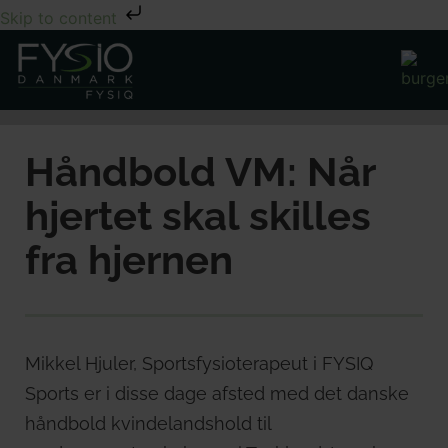
Skip to content
Håndbold VM: Når
hjertet skal skilles
fra hjernen
Mikkel Hjuler, Sportsfysioterapeut i FYSIQ
Sports er i disse dage afsted med det danske
håndbold kvindelandshold til