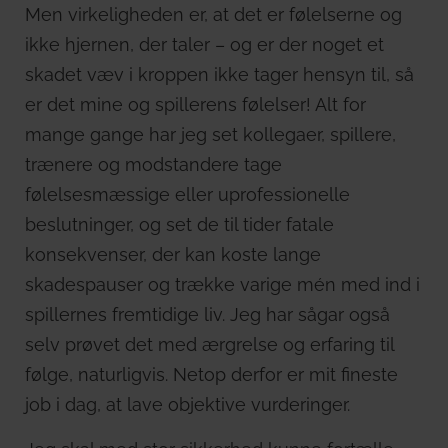
Men virkeligheden er, at det er følelserne og
ikke hjernen, der taler – og er der noget et
skadet væv i kroppen ikke tager hensyn til, så
er det mine og spillerens følelser! Alt for
mange gange har jeg set kollegaer, spillere,
trænere og modstandere tage
følelsesmæssige eller uprofessionelle
beslutninger, og set de til tider fatale
konsekvenser, der kan koste lange
skadespauser og trække varige mén med ind i
spillernes fremtidige liv. Jeg har sågar også
selv prøvet det med ærgrelse og erfaring til
følge, naturligvis. Netop derfor er mit fineste
job i dag, at lave objektive vurderinger.