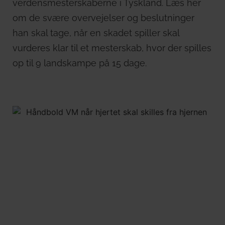
verdensmesterskaberne i Tyskland. Læs her
om de svære overvejelser og beslutninger
han skal tage, når en skadet spiller skal
vurderes klar til et mesterskab, hvor der spilles
op til 9 landskampe på 15 dage.