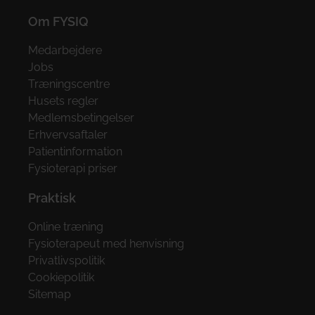
Om FYSIQ
Medarbejdere
Jobs
Træningscentre
Husets regler
Medlemsbetingelser
Erhvervsaftaler
Patientinformation
Fysioterapi priser
Praktisk
Online træning
Fysioterapeut med henvisning
Privatlivspolitik
Cookiepolitik
Sitemap